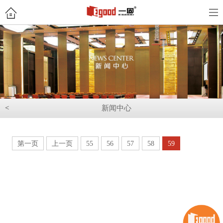
<
新闻中心
第一页
上一页
55
56
57
58
59