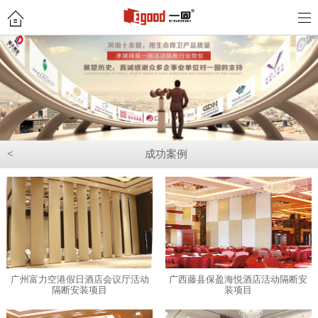
<
成功案例
广州富力空港假日酒店会议厅活动
广西藤县保盈海悦酒店活动隔断安
隔断安装项目
装项目