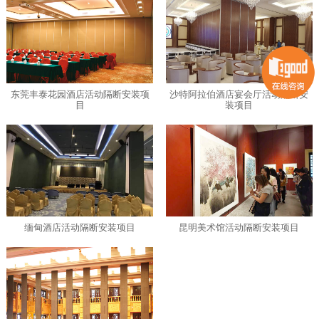
东莞丰泰花园酒店活动隔断安装项
沙特阿拉伯酒店宴会厅活动隔断安
目
装项目
缅甸酒店活动隔断安装项目
昆明美术馆活动隔断安装项目